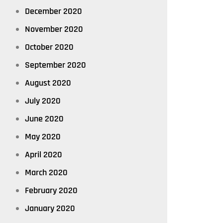
December 2020
November 2020
October 2020
September 2020
August 2020
July 2020
June 2020
May 2020
April 2020
March 2020
February 2020
January 2020