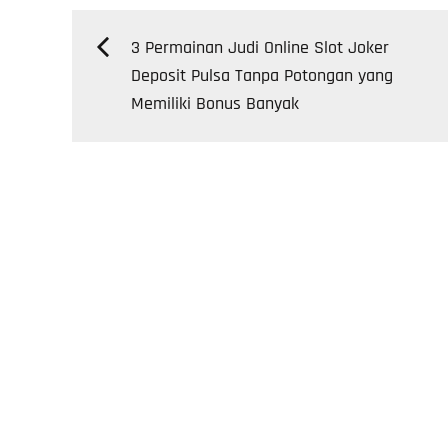
Post
3 Permainan Judi Online Slot Joker
Deposit Pulsa Tanpa Potongan yang
Memiliki Bonus Banyak
navigation