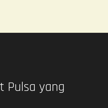
t Pulsa yang