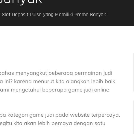
 Slot Deposit Pulsa yang Memiliki Promo Banyak
bahas menyangkut beberapa permainan judi
a ini? karena menurut kita alangkah lebih baik
Kami mengetahui beberapa game judi online
apa kategori game judi pada website terpercaya.
itu kita akan lebih percaya dengan satu