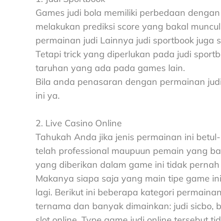
Games judi bola memiliki perbedaan dengan 
melakukan prediksi score yang bakal muncul
permainan judi Lainnya judi sportbook juga
Tetapi trick yang diperlukan pada judi spor
taruhan yang ada pada games lain.
Bila anda penasaran dengan permainan judi 
ini ya.
2. Live Casino Online
Tahukah Anda jika jenis permainan ini betul
telah professional maupuun pemain yang b
yang diberikan dalam game ini tidak pernah 
Makanya siapa saja yang main tipe game ini
lagi. Berikut ini beberapa kategori permainan
ternama dan banyak dimainkan: judi sicbo, ba
slot online. Type game judi online tersebut t