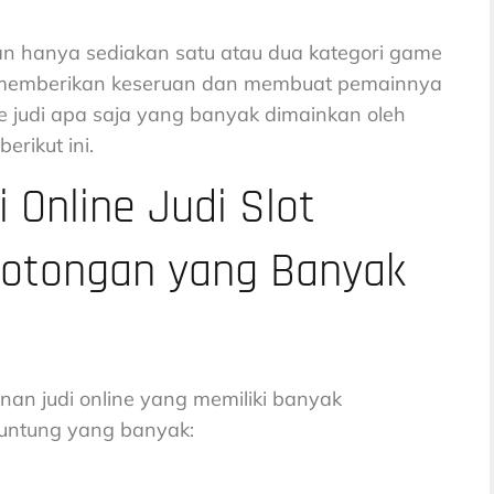
kan hanya sediakan satu atau dua kategori game
t memberikan keseruan dan membuat pemainnya
e judi apa saja yang banyak dimainkan oleh
erikut ini.
Online Judi Slot
Potongan yang Banyak
nan judi online yang memiliki banyak
untung yang banyak: