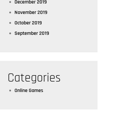
December 2019
November 2019
October 2019
September 2019
Categories
Online Games