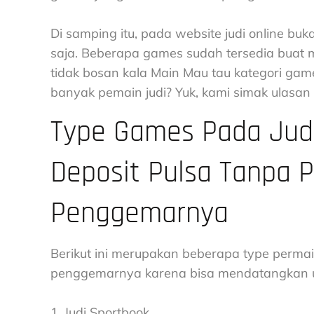
Di samping itu, pada website judi online bu
saja. Beberapa games sudah tersedia bua
tidak bosan kala Main Mau tau kategori gam
banyak pemain judi? Yuk, kami simak ulasan b
Type Games Pada Judi 
Deposit Pulsa Tanpa 
Penggemarnya
Berikut ini merupakan beberapa type permai
penggemarnya karena bisa mendatangkan 
1. Judi Sportbook