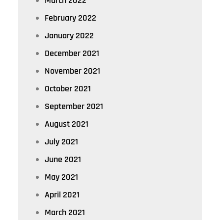
March 2022
February 2022
January 2022
December 2021
November 2021
October 2021
September 2021
August 2021
July 2021
June 2021
May 2021
April 2021
March 2021