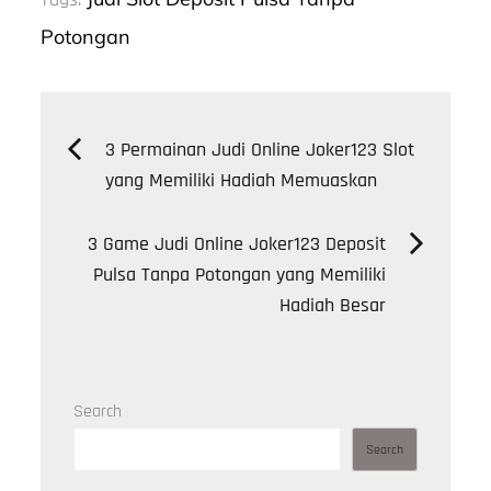
Potongan
Post
3 Permainan Judi Online Joker123 Slot
yang Memiliki Hadiah Memuaskan
navigation
3 Game Judi Online Joker123 Deposit
Pulsa Tanpa Potongan yang Memiliki
Hadiah Besar
Search
Search