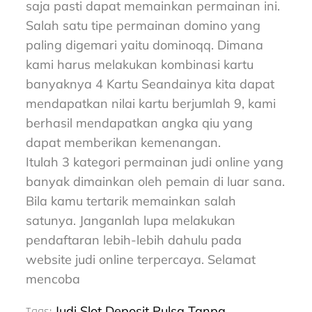
saja pasti dapat memainkan permainan ini.
Salah satu tipe permainan domino yang
paling digemari yaitu dominoqq. Dimana
kami harus melakukan kombinasi kartu
banyaknya 4 Kartu Seandainya kita dapat
mendapatkan nilai kartu berjumlah 9, kami
berhasil mendapatkan angka qiu yang
dapat memberikan kemenangan.
Itulah 3 kategori permainan judi online yang
banyak dimainkan oleh pemain di luar sana.
Bila kamu tertarik memainkan salah
satunya. Janganlah lupa melakukan
pendaftaran lebih-lebih dahulu pada
website judi online terpercaya. Selamat
mencoba
Judi Slot Deposit Pulsa Tanpa
Tags: