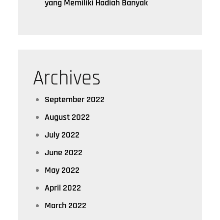
yang Memiliki Hadiah Banyak
Archives
September 2022
August 2022
July 2022
June 2022
May 2022
April 2022
March 2022