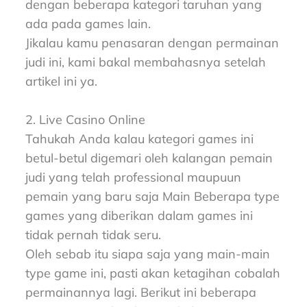
dengan beberapa kategori taruhan yang
ada pada games lain.
Jikalau kamu penasaran dengan permainan
judi ini, kami bakal membahasnya setelah
artikel ini ya.
2. Live Casino Online
Tahukah Anda kalau kategori games ini
betul-betul digemari oleh kalangan pemain
judi yang telah professional maupuun
pemain yang baru saja Main Beberapa type
games yang diberikan dalam games ini
tidak pernah tidak seru.
Oleh sebab itu siapa saja yang main-main
type game ini, pasti akan ketagihan cobalah
permainannya lagi. Berikut ini beberapa