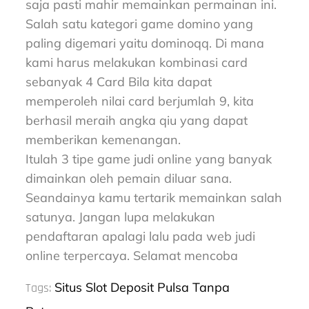
saja pasti mahir memainkan permainan ini.
Salah satu kategori game domino yang
paling digemari yaitu dominoqq. Di mana
kami harus melakukan kombinasi card
sebanyak 4 Card Bila kita dapat
memperoleh nilai card berjumlah 9, kita
berhasil meraih angka qiu yang dapat
memberikan kemenangan.
Itulah 3 tipe game judi online yang banyak
dimainkan oleh pemain diluar sana.
Seandainya kamu tertarik memainkan salah
satunya. Jangan lupa melakukan
pendaftaran apalagi lalu pada web judi
online terpercaya. Selamat mencoba
Situs Slot Deposit Pulsa Tanpa
Tags: