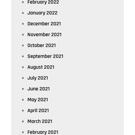
February 2022
January 2022
December 2021
November 2021
October 2021
September 2021
August 2021
July 2021
June 2021
May 2021
April 2021
March 2021
February 2021