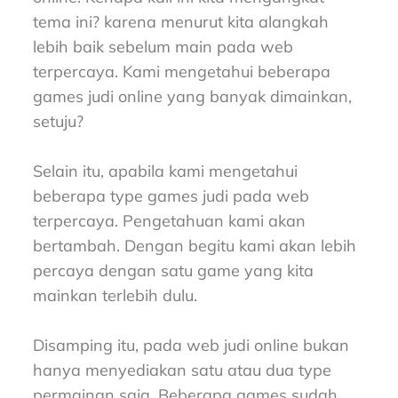
tema ini? karena menurut kita alangkah
lebih baik sebelum main pada web
terpercaya. Kami mengetahui beberapa
games judi online yang banyak dimainkan,
setuju?
Selain itu, apabila kami mengetahui
beberapa type games judi pada web
terpercaya. Pengetahuan kami akan
bertambah. Dengan begitu kami akan lebih
percaya dengan satu game yang kita
mainkan terlebih dulu.
Disamping itu, pada web judi online bukan
hanya menyediakan satu atau dua type
permainan saja. Beberapa games sudah