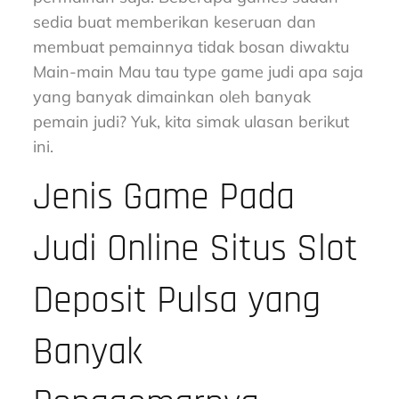
sedia buat memberikan keseruan dan
membuat pemainnya tidak bosan diwaktu
Main-main Mau tau type game judi apa saja
yang banyak dimainkan oleh banyak
pemain judi? Yuk, kita simak ulasan berikut
ini.
Jenis Game Pada
Judi Online Situs Slot
Deposit Pulsa yang
Banyak