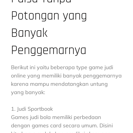
Potongan yang
Banyak
Penggemarnya
Berikut ini yaitu beberapa type game judi
online yang memiliki banyak penggemarnya
karena mampu mendatangkan untung
yang banyak:
1. Judi Sportbook
Games judi bola memiliki perbedaan
dengan games card secara umum. Disini