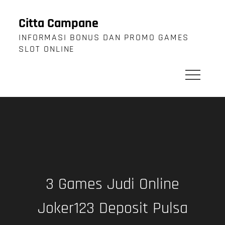
Skip
to
Citta Campane
content
INFORMASI BONUS DAN PROMO GAMES
SLOT ONLINE
3 Games Judi Online
Joker123 Deposit Pulsa