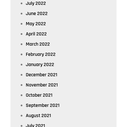
July 2022
June 2022
May 2022
April 2022
March 2022
February 2022
January 2022
December 2021
November 2021
October 2021
September 2021
August 2021
July 2021