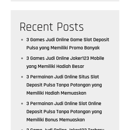
Recent Posts
3 Games Judi Online Game Slot Deposit
Pulsa yang Memiliki Promo Banyak
3 Games Judi Online Joker123 Mobile
yang Memiliki Hadiah Besar
3 Permainan Judi Online Situs Slot
Deposit Pulsa Tanpa Potongan yang
Memiliki Hadiah Memuaskan
3 Permainan Judi Online Slot Online
Deposit Pulsa Tanpa Potongan yang
Memiliki Bonus Memuaskan