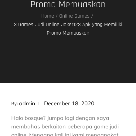
Promo Memuaskan
Home
Online Games
3 Games Judi Online Joker123 Apk yang Memiliki
Promo Memuaskan
Posted
admin
December 18, 2020
By:
on
Halo bosque? Jumpa lagi dengan saya
membahas berkaitan beberapa game judi
online. Mengapa kali ini kami mengangkat