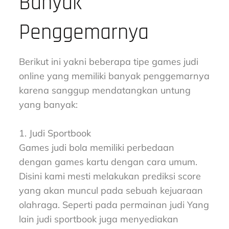
Banyak
Penggemarnya
Berikut ini yakni beberapa tipe games judi
online yang memiliki banyak penggemarnya
karena sanggup mendatangkan untung
yang banyak:
1. Judi Sportbook
Games judi bola memiliki perbedaan
dengan games kartu dengan cara umum.
Disini kami mesti melakukan prediksi score
yang akan muncul pada sebuah kejuaraan
olahraga. Seperti pada permainan judi Yang
lain judi sportbook juga menyediakan