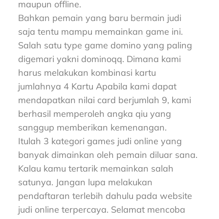
maupun offline.
Bahkan pemain yang baru bermain judi
saja tentu mampu memainkan game ini.
Salah satu type game domino yang paling
digemari yakni dominoqq. Dimana kami
harus melakukan kombinasi kartu
jumlahnya 4 Kartu Apabila kami dapat
mendapatkan nilai card berjumlah 9, kami
berhasil memperoleh angka qiu yang
sanggup memberikan kemenangan.
Itulah 3 kategori games judi online yang
banyak dimainkan oleh pemain diluar sana.
Kalau kamu tertarik memainkan salah
satunya. Jangan lupa melakukan
pendaftaran terlebih dahulu pada website
judi online terpercaya. Selamat mencoba