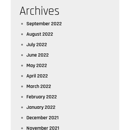
Archives
September 2022
August 2022
July 2022
June 2022
May 2022
April 2022
March 2022
February 2022
January 2022
December 2021
November 2021