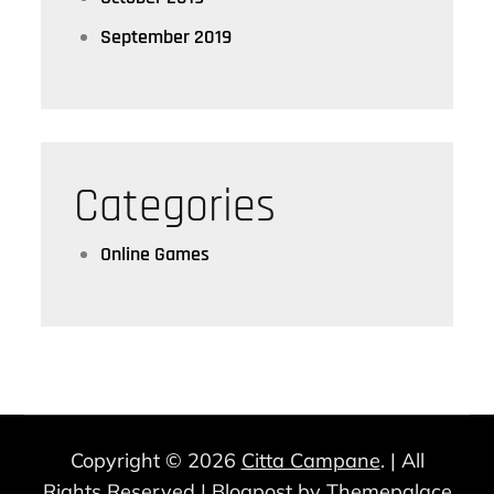
September 2019
Categories
Online Games
Copyright © 2026
Citta Campane
. | All
Rights Reserved | Blogpost by
Themepalace