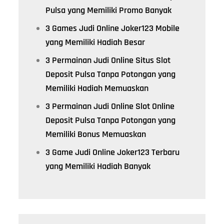
Pulsa yang Memiliki Promo Banyak
3 Games Judi Online Joker123 Mobile
yang Memiliki Hadiah Besar
3 Permainan Judi Online Situs Slot
Deposit Pulsa Tanpa Potongan yang
Memiliki Hadiah Memuaskan
3 Permainan Judi Online Slot Online
Deposit Pulsa Tanpa Potongan yang
Memiliki Bonus Memuaskan
3 Game Judi Online Joker123 Terbaru
yang Memiliki Hadiah Banyak