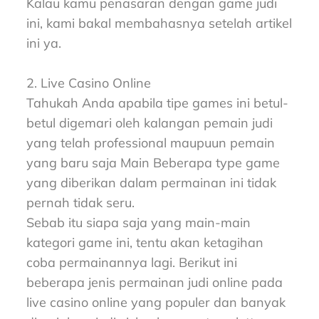
Kalau kamu penasaran dengan game judi
ini, kami bakal membahasnya setelah artikel
ini ya.
2. Live Casino Online
Tahukah Anda apabila tipe games ini betul-
betul digemari oleh kalangan pemain judi
yang telah professional maupuun pemain
yang baru saja Main Beberapa type game
yang diberikan dalam permainan ini tidak
pernah tidak seru.
Sebab itu siapa saja yang main-main
kategori game ini, tentu akan ketagihan
coba permainannya lagi. Berikut ini
beberapa jenis permainan judi online pada
live casino online yang populer dan banyak