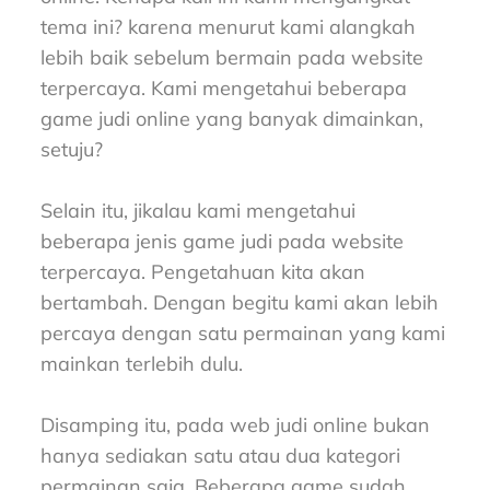
tema ini? karena menurut kami alangkah
lebih baik sebelum bermain pada website
terpercaya. Kami mengetahui beberapa
game judi online yang banyak dimainkan,
setuju?
Selain itu, jikalau kami mengetahui
beberapa jenis game judi pada website
terpercaya. Pengetahuan kita akan
bertambah. Dengan begitu kami akan lebih
percaya dengan satu permainan yang kami
mainkan terlebih dulu.
Disamping itu, pada web judi online bukan
hanya sediakan satu atau dua kategori
permainan saja. Beberapa game sudah