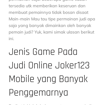
tersedia utk memberikan keseruan dan
membuat pemainnya tidak bosan disaat
Main-main Mau tau tipe permainan judi apa
saja yang banyak dimainkan oleh banyak
pemain judi? Yuk, kami simak ulasan berikut
ini.
Jenis Game Pada
Judi Online Joker123
Mobile yang Banyak
Penggemarnya