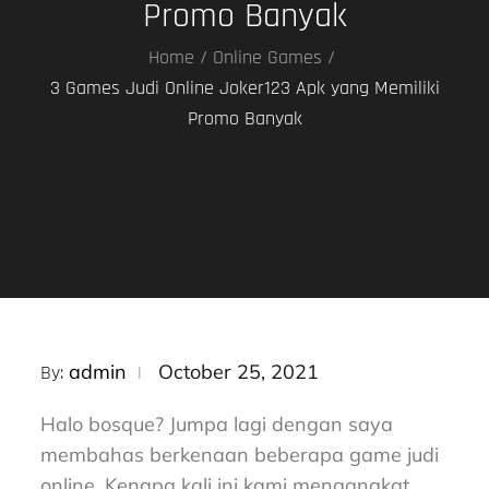
Promo Banyak
Home
Online Games
3 Games Judi Online Joker123 Apk yang Memiliki
Promo Banyak
Posted
admin
October 25, 2021
By:
on
Halo bosque? Jumpa lagi dengan saya
membahas berkenaan beberapa game judi
online. Kenapa kali ini kami mengangkat