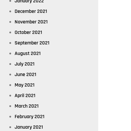
January 2022
December 2021
November 2021
October 2021
September 2021
August 2021
July 2021
June 2021
May 2021
April 2021
March 2021
February 2021
January 2021