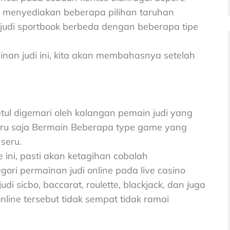
a menyediakan beberapa pilihan taruhan
 judi sportbook berbeda dengan beberapa tipe
an judi ini, kita akan membahasnya setelah
tul digemari oleh kalangan pemain judi yang
aru saja Bermain Beberapa type game yang
seru.
 ini, pasti akan ketagihan cobalah
gori permainan judi online pada live casino
i sicbo, baccarat, roulette, blackjack, dan juga
online tersebut tidak sempat tidak ramai