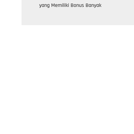
Post
yang Memiliki Bonus Banyak
navigation