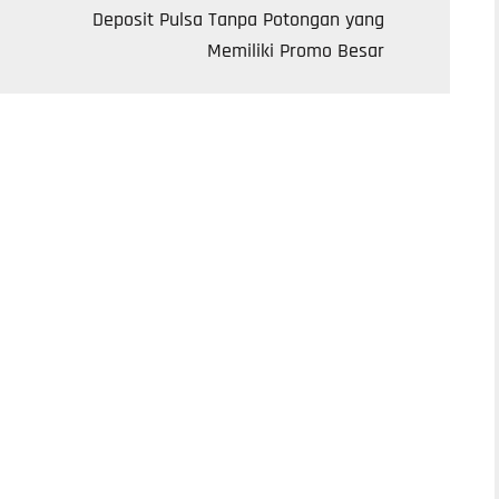
Deposit Pulsa Tanpa Potongan yang
Memiliki Promo Besar