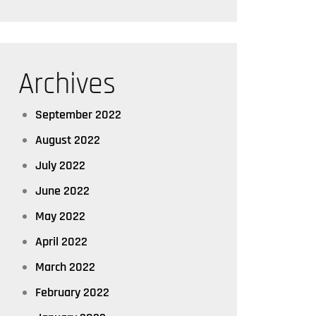
Archives
September 2022
August 2022
July 2022
June 2022
May 2022
April 2022
March 2022
February 2022