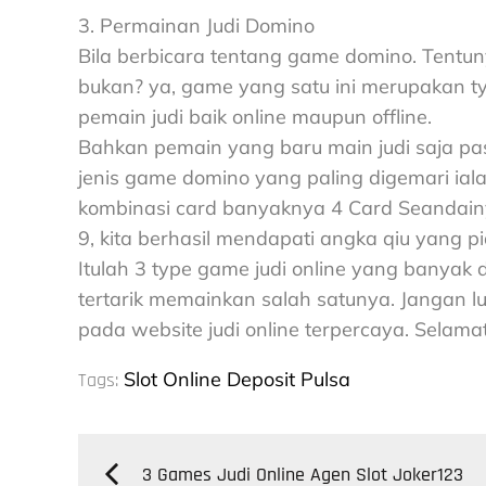
3. Permainan Judi Domino
Bila berbicara tentang game domino. Tentu
bukan? ya, game yang satu ini merupakan ty
pemain judi baik online maupun offline.
Bahkan pemain yang baru main judi saja pa
jenis game domino yang paling digemari ia
kombinasi card banyaknya 4 Card Seandainy
9, kita berhasil mendapati angka qiu yang
Itulah 3 type game judi online yang banyak 
tertarik memainkan salah satunya. Jangan l
pada website judi online terpercaya. Selam
Slot Online Deposit Pulsa
Tags:
3 Games Judi Online Agen Slot Joker123