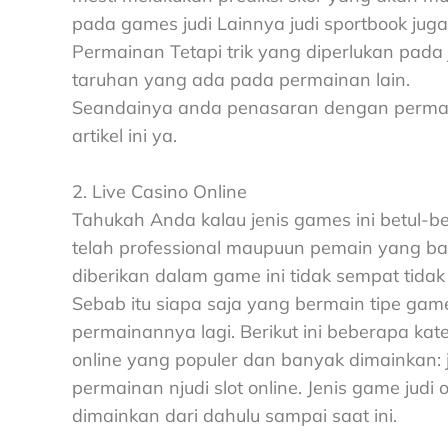
pada games judi Lainnya judi sportbook jug
Permainan Tetapi trik yang diperlukan pada
taruhan yang ada pada permainan lain.
Seandainya anda penasaran dengan permain
artikel ini ya.
2. Live Casino Online
Tahukah Anda kalau jenis games ini betul-be
telah professional maupuun pemain yang b
diberikan dalam game ini tidak sempat tidak 
Sebab itu siapa saja yang bermain tipe game
permainannya lagi. Berikut ini beberapa kate
online yang populer dan banyak dimainkan: jud
permainan njudi slot online. Jenis game judi 
dimainkan dari dahulu sampai saat ini.