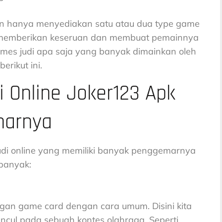
ukan hanya menyediakan satu atau dua type game
t memberikan keseruan dan membuat pemainnya
ames judi apa saja yang banyak dimainkan oleh
erikut ini.
 Online Joker123 Apk
marnya
judi online yang memiliki banyak penggemarnya
banyak:
ngan game card dengan cara umum. Disini kita
ncul pada sebuah kontes olahraga. Seperti