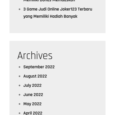
3 Game Judi Online Joker123 Terbaru
yang Memiliki Hadiah Banyak
Archives
September 2022
August 2022
July 2022
June 2022
May 2022
April 2022