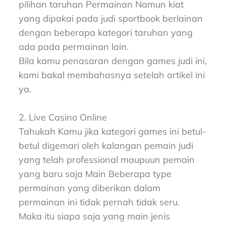
pilihan taruhan Permainan Namun kiat
yang dipakai pada judi sportbook berlainan
dengan beberapa kategori taruhan yang
ada pada permainan lain.
Bila kamu penasaran dengan games judi ini,
kami bakal membahasnya setelah artikel ini
ya.
2. Live Casino Online
Tahukah Kamu jika kategori games ini betul-
betul digemari oleh kalangan pemain judi
yang telah professional maupuun pemain
yang baru saja Main Beberapa type
permainan yang diberikan dalam
permainan ini tidak pernah tidak seru.
Maka itu siapa saja yang main jenis