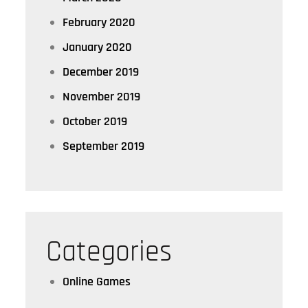
February 2020
January 2020
December 2019
November 2019
October 2019
September 2019
Categories
Online Games