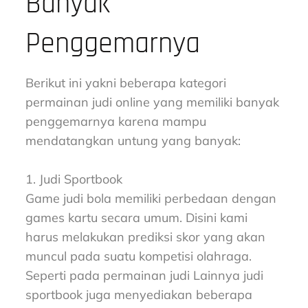
Banyak
Penggemarnya
Berikut ini yakni beberapa kategori
permainan judi online yang memiliki banyak
penggemarnya karena mampu
mendatangkan untung yang banyak:
1. Judi Sportbook
Game judi bola memiliki perbedaan dengan
games kartu secara umum. Disini kami
harus melakukan prediksi skor yang akan
muncul pada suatu kompetisi olahraga.
Seperti pada permainan judi Lainnya judi
sportbook juga menyediakan beberapa