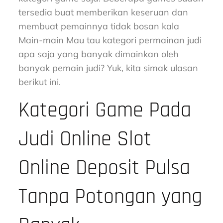
tersedia buat memberikan keseruan dan
membuat pemainnya tidak bosan kala
Main-main Mau tau kategori permainan judi
apa saja yang banyak dimainkan oleh
banyak pemain judi? Yuk, kita simak ulasan
berikut ini.
Kategori Game Pada
Judi Online Slot
Online Deposit Pulsa
Tanpa Potongan yang