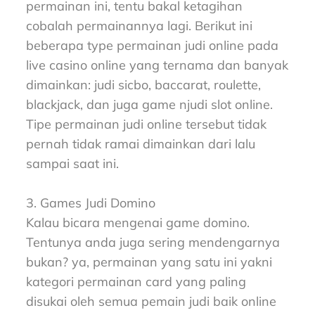
permainan ini, tentu bakal ketagihan
cobalah permainannya lagi. Berikut ini
beberapa type permainan judi online pada
live casino online yang ternama dan banyak
dimainkan: judi sicbo, baccarat, roulette,
blackjack, dan juga game njudi slot online.
Tipe permainan judi online tersebut tidak
pernah tidak ramai dimainkan dari lalu
sampai saat ini.
3. Games Judi Domino
Kalau bicara mengenai game domino.
Tentunya anda juga sering mendengarnya
bukan? ya, permainan yang satu ini yakni
kategori permainan card yang paling
disukai oleh semua pemain judi baik online