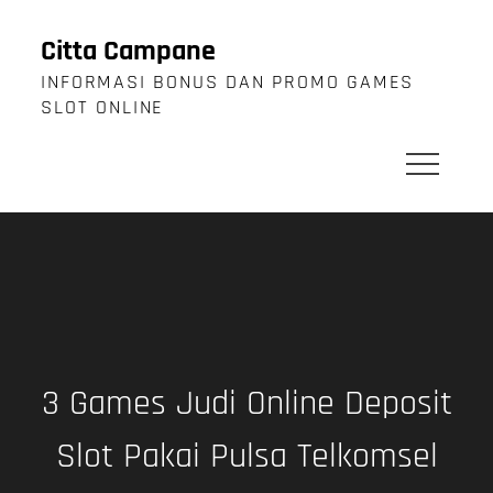
Skip
to
Citta Campane
content
INFORMASI BONUS DAN PROMO GAMES
SLOT ONLINE
3 Games Judi Online Deposit
Slot Pakai Pulsa Telkomsel