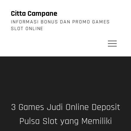
Skip
to
Citta Campane
content
INFORMASI BONUS DAN PROMO GAMES
SLOT ONLINE
3 Games Judi Online Deposit
Pulsa Slot yang Memiliki