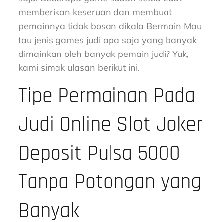
memberikan keseruan dan membuat
pemainnya tidak bosan dikala Bermain Mau
tau jenis games judi apa saja yang banyak
dimainkan oleh banyak pemain judi? Yuk,
kami simak ulasan berikut ini.
Tipe Permainan Pada
Judi Online Slot Joker
Deposit Pulsa 5000
Tanpa Potongan yang
Banyak