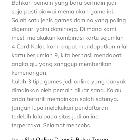
Bahkan pemain yang baru bermain judi
saja pasti piawai memainkan game ini.
Salah satu jenis games domino yang paling
digemari yaitu dominoqq. Di mana kami
mesti melakukan kombinasi kartu sejumlah
4 Card Kalau kami dapat mendapatkan nilai
kartu berjumlah 9, kita berhasil mendapati
angka qiu yang sanggup memberikan
kemenangan.
Itulah 3 tipe games judi online yang banyak
dimainkan oleh pemain diluar sana. Kalau
anda tertarik memainkan salah satunya.
Jangan lupa melakukan pendaftaran
terlebih lalu pada situs judi online
terpercaya. Selamat mencoba
Slot Online Deposit Pulsa Tanpa
Tags: