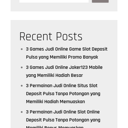
Recent Posts
3 Games Judi Online Game Slot Deposit
Pulsa yang Memiliki Promo Banyak
3 Games Judi Online Joker123 Mobile
yang Memiliki Hadiah Besar
3 Permainan Judi Online Situs Slot
Deposit Pulsa Tanpa Potongan yang
Memiliki Hadiah Memuaskan
3 Permainan Judi Online Slot Online
Deposit Pulsa Tanpa Potongan yang
Memiliki Bonus Memuaskan