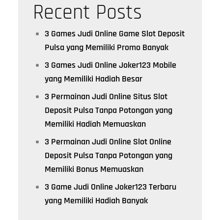
Recent Posts
3 Games Judi Online Game Slot Deposit
Pulsa yang Memiliki Promo Banyak
3 Games Judi Online Joker123 Mobile
yang Memiliki Hadiah Besar
3 Permainan Judi Online Situs Slot
Deposit Pulsa Tanpa Potongan yang
Memiliki Hadiah Memuaskan
3 Permainan Judi Online Slot Online
Deposit Pulsa Tanpa Potongan yang
Memiliki Bonus Memuaskan
3 Game Judi Online Joker123 Terbaru
yang Memiliki Hadiah Banyak