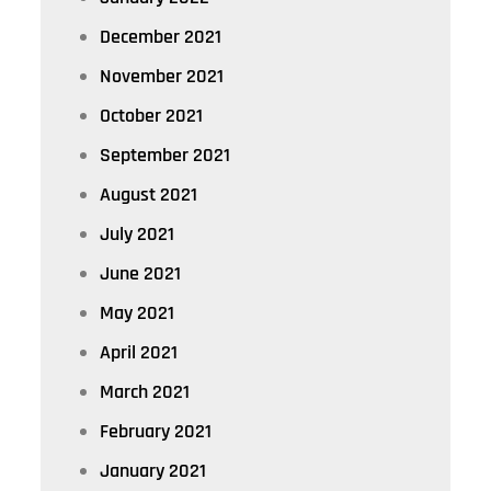
December 2021
November 2021
October 2021
September 2021
August 2021
July 2021
June 2021
May 2021
April 2021
March 2021
February 2021
January 2021