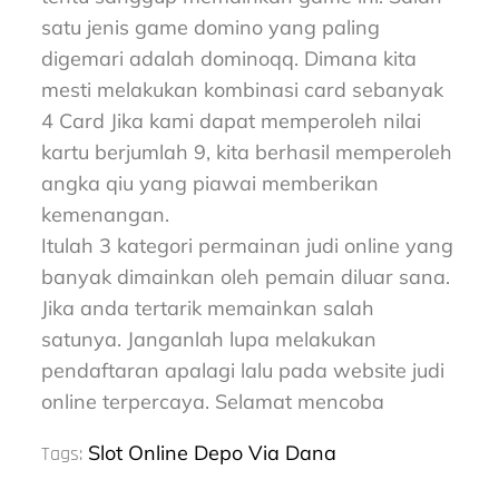
satu jenis game domino yang paling
digemari adalah dominoqq. Dimana kita
mesti melakukan kombinasi card sebanyak
4 Card Jika kami dapat memperoleh nilai
kartu berjumlah 9, kita berhasil memperoleh
angka qiu yang piawai memberikan
kemenangan.
Itulah 3 kategori permainan judi online yang
banyak dimainkan oleh pemain diluar sana.
Jika anda tertarik memainkan salah
satunya. Janganlah lupa melakukan
pendaftaran apalagi lalu pada website judi
online terpercaya. Selamat mencoba
Slot Online Depo Via Dana
Tags: