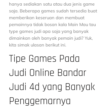
hanya sediakan satu atau dua jenis game
saja. Beberapa games sudah tersedia buat
memberikan keseruan dan membuat
pemainnya tidak bosan kala Main Mau tau
type games judi apa saja yang banyak
dimainkan oleh banyak pemain judi? Yuk,
kita simak ulasan berikut ini.
Tipe Games Pada
Judi Online Bandar
Judi 4d yang Banyak
Penggemarnya