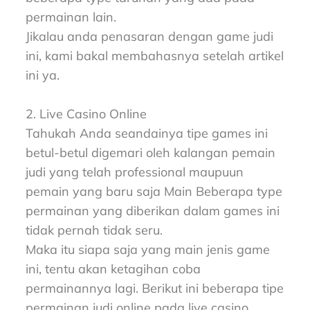
permainan lain.
Jikalau anda penasaran dengan game judi
ini, kami bakal membahasnya setelah artikel
ini ya.
2. Live Casino Online
Tahukah Anda seandainya tipe games ini
betul-betul digemari oleh kalangan pemain
judi yang telah professional maupuun
pemain yang baru saja Main Beberapa type
permainan yang diberikan dalam games ini
tidak pernah tidak seru.
Maka itu siapa saja yang main jenis game
ini, tentu akan ketagihan coba
permainannya lagi. Berikut ini beberapa tipe
permainan judi online pada live casino