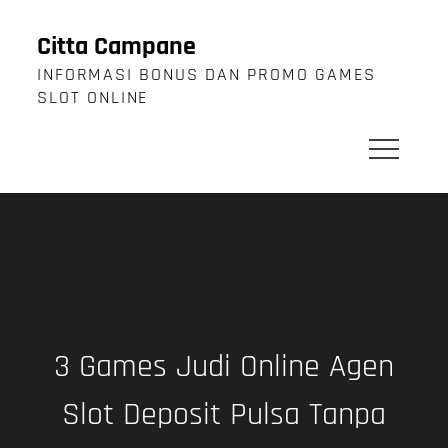
Skip
to
Citta Campane
content
INFORMASI BONUS DAN PROMO GAMES
SLOT ONLINE
3 Games Judi Online Agen
Slot Deposit Pulsa Tanpa