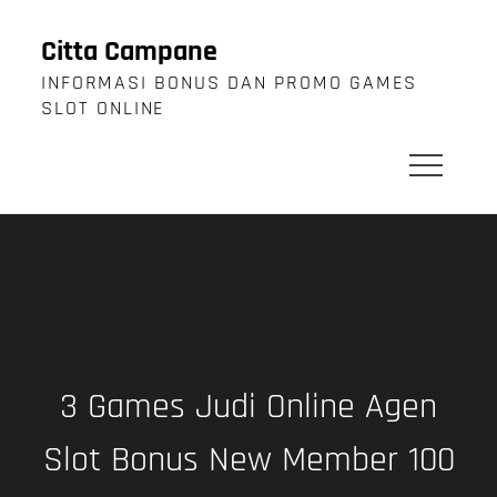
Skip
to
Citta Campane
content
INFORMASI BONUS DAN PROMO GAMES
SLOT ONLINE
3 Games Judi Online Agen
Slot Bonus New Member 100