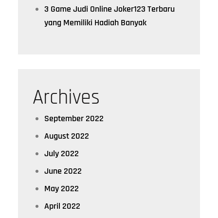
3 Game Judi Online Joker123 Terbaru
yang Memiliki Hadiah Banyak
Archives
September 2022
August 2022
July 2022
June 2022
May 2022
April 2022