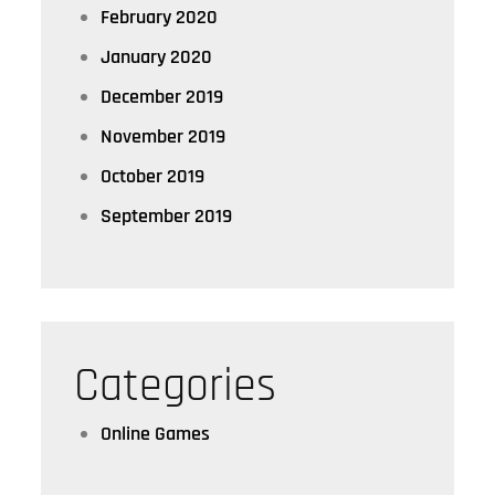
February 2020
January 2020
December 2019
November 2019
October 2019
September 2019
Categories
Online Games