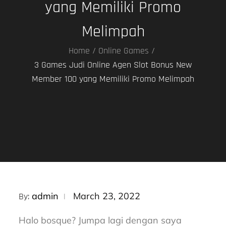
yang Memiliki Promo
Melimpah
Home
Online Games
3 Games Judi Online Agen Slot Bonus New
Member 100 yang Memiliki Promo Melimpah
Posted
admin
March 23, 2022
By:
on
Halo bosque? Jumpa lagi dengan saya