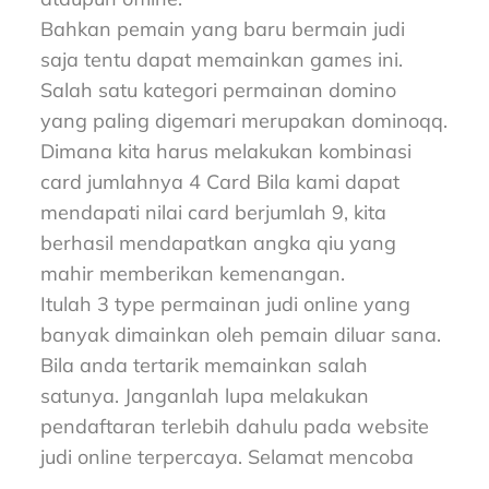
Bahkan pemain yang baru bermain judi
saja tentu dapat memainkan games ini.
Salah satu kategori permainan domino
yang paling digemari merupakan dominoqq.
Dimana kita harus melakukan kombinasi
card jumlahnya 4 Card Bila kami dapat
mendapati nilai card berjumlah 9, kita
berhasil mendapatkan angka qiu yang
mahir memberikan kemenangan.
Itulah 3 type permainan judi online yang
banyak dimainkan oleh pemain diluar sana.
Bila anda tertarik memainkan salah
satunya. Janganlah lupa melakukan
pendaftaran terlebih dahulu pada website
judi online terpercaya. Selamat mencoba