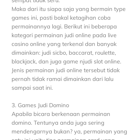
sempat tidak seru.
Maka dari itu siapa saja yang bermain type
games ini, pasti bakal ketagihan coba
permainannya lagi. Berikut ini beberapa
kategori permainan judi online pada live
casino online yang terkenal dan banyak
dimainkan: judi sicbo, baccarat, roulette,
blackjack, dan juga game njudi slot online.
Jenis permainan judi online tersebut tidak
pernah tidak ramai dimainkan dari lalu
sampai saat ini.
3. Games Judi Domino
Apabila bicara berkenaan permainan
domino. Tentunya anda juga sering
mendengarnya bukan? ya, permainan yang