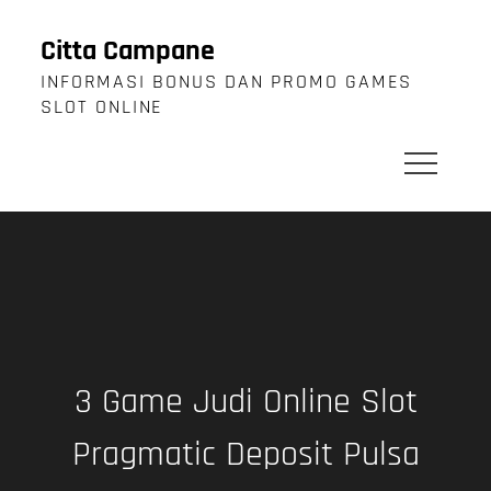
Skip
to
Citta Campane
content
INFORMASI BONUS DAN PROMO GAMES
SLOT ONLINE
3 Game Judi Online Slot
Pragmatic Deposit Pulsa