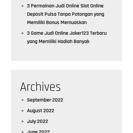
3 Permainan Judi Online Slot Online
Deposit Pulsa Tanpa Potongan yang
Memiliki Bonus Memuaskan
3 Game Judi Online Joker123 Terbaru
yang Memiliki Hadiah Banyak
Archives
September 2022
August 2022
July 2022
June 2022