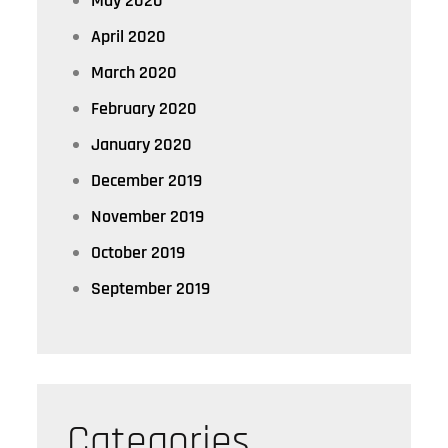
May 2020
April 2020
March 2020
February 2020
January 2020
December 2019
November 2019
October 2019
September 2019
Categories