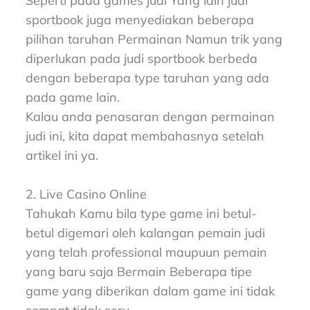
Seperti pada games judi Yang lain judi
sportbook juga menyediakan beberapa
pilihan taruhan Permainan Namun trik yang
diperlukan pada judi sportbook berbeda
dengan beberapa type taruhan yang ada
pada game lain.
Kalau anda penasaran dengan permainan
judi ini, kita dapat membahasnya setelah
artikel ini ya.
2. Live Casino Online
Tahukah Kamu bila type game ini betul-
betul digemari oleh kalangan pemain judi
yang telah professional maupuun pemain
yang baru saja Bermain Beberapa tipe
game yang diberikan dalam game ini tidak