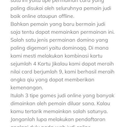
satu ini yaitu tipe permainan card yang
paling disukai oleh seluruhnya pemain judi
baik online ataupun offline.
Bahkan pemain yang baru bermain judi
saja tentu dapat memainkan permainan ini.
Salah satu jenis permainan domino yang
paling digemari yaitu dominoqq. Di mana
kami mesti melakukan kombinasi kartu
sejumlah 4 Kartu Jikalau kami dapat meraih
nilai card berjumlah 9, kami berhasil meraih
angka qiu yang dapat memberikan
kemenangan.
Itulah 3 tipe games judi online yang banyak
dimainkan oleh pemain diluar sana. Kalau
kamu tertarik memainkan salah satunya.
Janganlah lupa melakukan pendaftaran