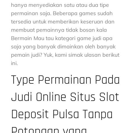
hanya menyediakan satu atau dua tipe
permainan saja. Beberapa games sudah
tersedia untuk memberikan keseruan dan
membuat pemainnya tidak bosan kala
Bermain Mau tau kategori game judi apa
saja yang banyak dimainkan oleh banyak
pemain judi? Yuk, kami simak ulasan berikut
ini.
Type Permainan Pada
Judi Online Situs Slot
Deposit Pulsa Tanpa
Potongan yang