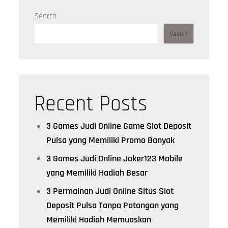
Search
Search
Recent Posts
3 Games Judi Online Game Slot Deposit
Pulsa yang Memiliki Promo Banyak
3 Games Judi Online Joker123 Mobile
yang Memiliki Hadiah Besar
3 Permainan Judi Online Situs Slot
Deposit Pulsa Tanpa Potongan yang
Memiliki Hadiah Memuaskan