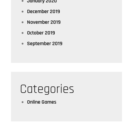
January 2020
December 2019
November 2019
October 2019
September 2019
Categories
Online Games