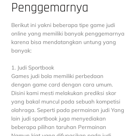
Penggemarnya
Berikut ini yakni beberapa tipe game judi
online yang memiliki banyak penggemarnya
karena bisa mendatangkan untung yang
banyak:
1. Judi Sportbook
Games judi bola memiliki perbedaan
dengan game card dengan cara umum.
Disini kami mesti melakukan prediksi skor
yang bakal muncul pada sebuah kompetisi
olahraga. Seperti pada permainan judi Yang
lain judi sportbook juga menyediakan
beberapa pilihan taruhan Permainan
Namun kiat yang difungsikan pada judi