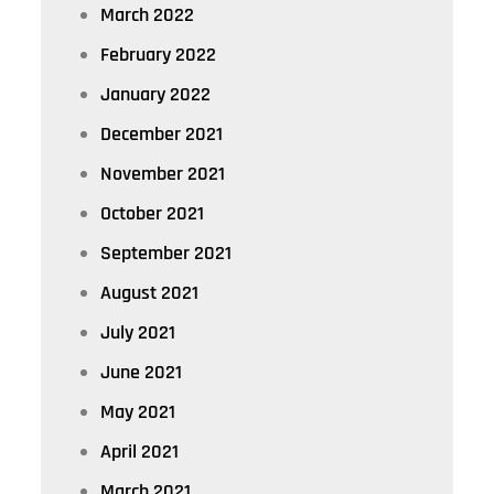
March 2022
February 2022
January 2022
December 2021
November 2021
October 2021
September 2021
August 2021
July 2021
June 2021
May 2021
April 2021
March 2021