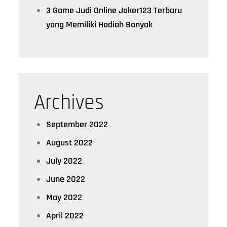
3 Game Judi Online Joker123 Terbaru
yang Memiliki Hadiah Banyak
Archives
September 2022
August 2022
July 2022
June 2022
May 2022
April 2022