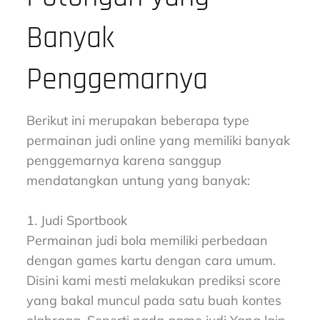
Banyak
Penggemarnya
Berikut ini merupakan beberapa type
permainan judi online yang memiliki banyak
penggemarnya karena sanggup
mendatangkan untung yang banyak:
1. Judi Sportbook
Permainan judi bola memiliki perbedaan
dengan games kartu dengan cara umum.
Disini kami mesti melakukan prediksi score
yang bakal muncul pada satu buah kontes