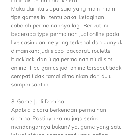
ini tidak pernah tidak seru.
Maka dari itu siapa saja yang main-main
tipe games ini, tentu bakal ketagihan
cobalah permainannya lagi. Berikut ini
beberapa type permainan judi online pada
live casino online yang terkenal dan banyak
dimainkan: judi sicbo, baccarat, roulette,
blackjack, dan juga permainan njudi slot
online. Tipe games judi online tersebut tidak
sempat tidak ramai dimainkan dari dulu
sampai saat ini.
3. Game Judi Domino
Apabila bicara berkenaan permainan
domino. Pastinya kamu juga sering
mendengarnya bukan? ya, game yang satu