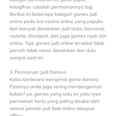
ketagihan cobalah permainannya lagi.
Berikut ini beberapa kategori games judi
online pada live casino online yang populer
dan banyak dimainkan: judi sicbo, baccarat,
roulette, blackjack, dan juga games njudi slot
online. Tipe games judi online tersebut tidak
pernah tidak ramai dimainkan dari dulu
sampai saat ini.
3. Permainan Judi Domino
Kalau berbicara mengenai game domino.
Pastinya anda juga sering mendengarnya
bukan? ya, games yang satu ini yaitu type
permainan kartu yang paling disukai oleh
semua pemain judi baik online ataupun
offline.