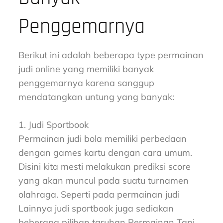
Penggemarnya
Berikut ini adalah beberapa type permainan
judi online yang memiliki banyak
penggemarnya karena sanggup
mendatangkan untung yang banyak:
1. Judi Sportbook
Permainan judi bola memiliki perbedaan
dengan games kartu dengan cara umum.
Disini kita mesti melakukan prediksi score
yang akan muncul pada suatu turnamen
olahraga. Seperti pada permainan judi
Lainnya judi sportbook juga sediakan
beberapa pilihan taruhan Permainan Tapi