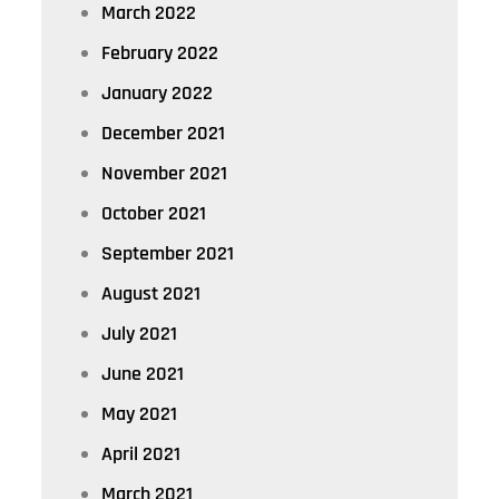
March 2022
February 2022
January 2022
December 2021
November 2021
October 2021
September 2021
August 2021
July 2021
June 2021
May 2021
April 2021
March 2021