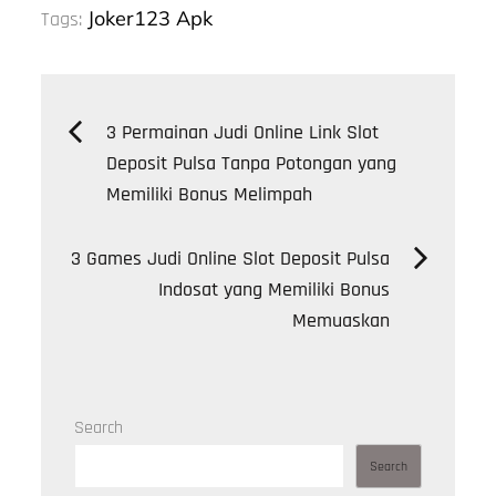
Joker123 Apk
Tags:
Post
3 Permainan Judi Online Link Slot
Deposit Pulsa Tanpa Potongan yang
navigation
Memiliki Bonus Melimpah
3 Games Judi Online Slot Deposit Pulsa
Indosat yang Memiliki Bonus
Memuaskan
Search
Search