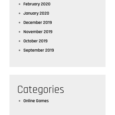
February 2020
January 2020
December 2019
November 2019
October 2019
September 2019
Categories
Online Games