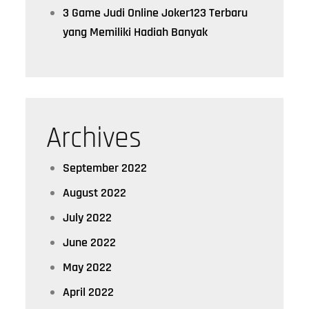
3 Game Judi Online Joker123 Terbaru
yang Memiliki Hadiah Banyak
Archives
September 2022
August 2022
July 2022
June 2022
May 2022
April 2022