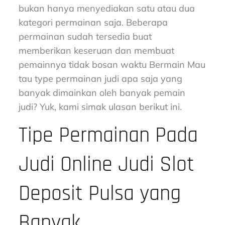
bukan hanya menyediakan satu atau dua
kategori permainan saja. Beberapa
permainan sudah tersedia buat
memberikan keseruan dan membuat
pemainnya tidak bosan waktu Bermain Mau
tau type permainan judi apa saja yang
banyak dimainkan oleh banyak pemain
judi? Yuk, kami simak ulasan berikut ini.
Tipe Permainan Pada
Judi Online Judi Slot
Deposit Pulsa yang
Banyak