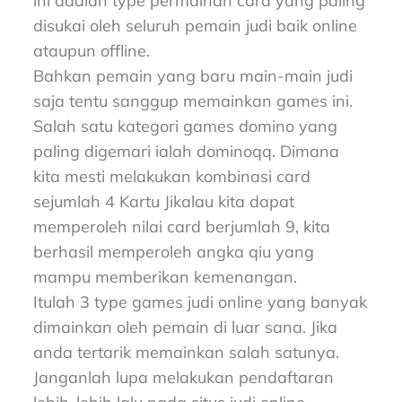
ini adalah type permainan card yang paling
disukai oleh seluruh pemain judi baik online
ataupun offline.
Bahkan pemain yang baru main-main judi
saja tentu sanggup memainkan games ini.
Salah satu kategori games domino yang
paling digemari ialah dominoqq. Dimana
kita mesti melakukan kombinasi card
sejumlah 4 Kartu Jikalau kita dapat
memperoleh nilai card berjumlah 9, kita
berhasil memperoleh angka qiu yang
mampu memberikan kemenangan.
Itulah 3 type games judi online yang banyak
dimainkan oleh pemain di luar sana. Jika
anda tertarik memainkan salah satunya.
Janganlah lupa melakukan pendaftaran