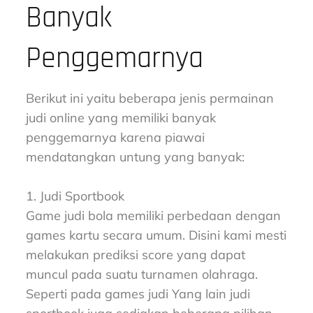
Banyak
Penggemarnya
Berikut ini yaitu beberapa jenis permainan
judi online yang memiliki banyak
penggemarnya karena piawai
mendatangkan untung yang banyak:
1. Judi Sportbook
Game judi bola memiliki perbedaan dengan
games kartu secara umum. Disini kami mesti
melakukan prediksi score yang dapat
muncul pada suatu turnamen olahraga.
Seperti pada games judi Yang lain judi