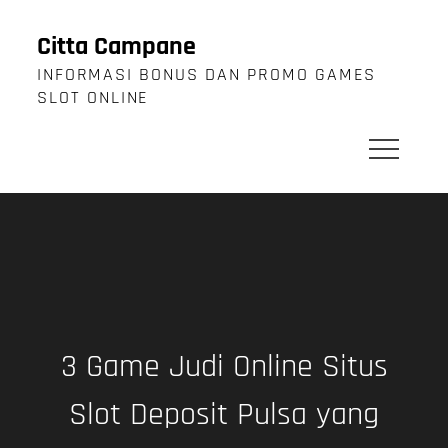
Skip
to
Citta Campane
content
INFORMASI BONUS DAN PROMO GAMES
SLOT ONLINE
3 Game Judi Online Situs
Slot Deposit Pulsa yang