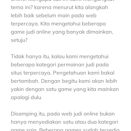
tema ini? karena menurut kita alangkah
lebih baik sebelum main pada web
terpercaya. Kita mengetahui beberapa
game judi online yang banyak dimainkan,
setuju?
Tidak hanya itu, kalau kami mengetahui
beberapa kategori permainan judi pada
situs terpercaya. Pengetahuan kami bakal
bertambah. Dengan begitu kami akan lebih
yakin dengan satu game yang kita mainkan
apalagi dulu.
Disamping itu, pada web judi online bukan
hanya menyediakan satu atau dua kategori
game saja. Beberapa games sudah tersedia