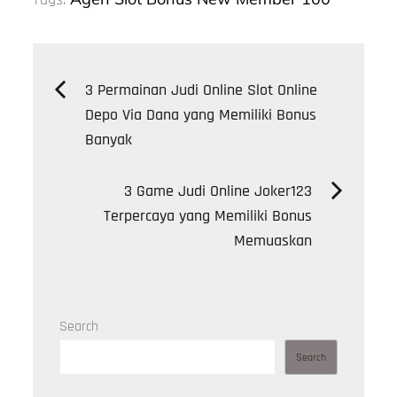
Post
3 Permainan Judi Online Slot Online
Depo Via Dana yang Memiliki Bonus
navigation
Banyak
3 Game Judi Online Joker123
Terpercaya yang Memiliki Bonus
Memuaskan
Search
Search