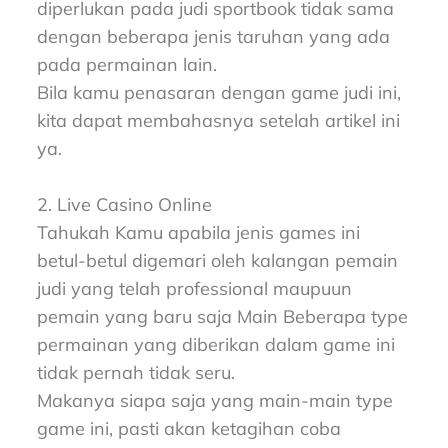
diperlukan pada judi sportbook tidak sama
dengan beberapa jenis taruhan yang ada
pada permainan lain.
Bila kamu penasaran dengan game judi ini,
kita dapat membahasnya setelah artikel ini
ya.
2. Live Casino Online
Tahukah Kamu apabila jenis games ini
betul-betul digemari oleh kalangan pemain
judi yang telah professional maupuun
pemain yang baru saja Main Beberapa type
permainan yang diberikan dalam game ini
tidak pernah tidak seru.
Makanya siapa saja yang main-main type
game ini, pasti akan ketagihan coba