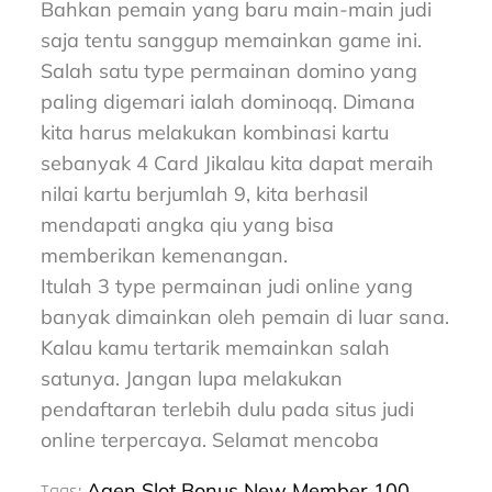
Bahkan pemain yang baru main-main judi
saja tentu sanggup memainkan game ini.
Salah satu type permainan domino yang
paling digemari ialah dominoqq. Dimana
kita harus melakukan kombinasi kartu
sebanyak 4 Card Jikalau kita dapat meraih
nilai kartu berjumlah 9, kita berhasil
mendapati angka qiu yang bisa
memberikan kemenangan.
Itulah 3 type permainan judi online yang
banyak dimainkan oleh pemain di luar sana.
Kalau kamu tertarik memainkan salah
satunya. Jangan lupa melakukan
pendaftaran terlebih dulu pada situs judi
online terpercaya. Selamat mencoba
Agen Slot Bonus New Member 100
Tags: