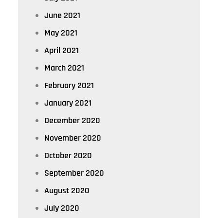
June 2021
May 2021
April 2021
March 2021
February 2021
January 2021
December 2020
November 2020
October 2020
September 2020
August 2020
July 2020