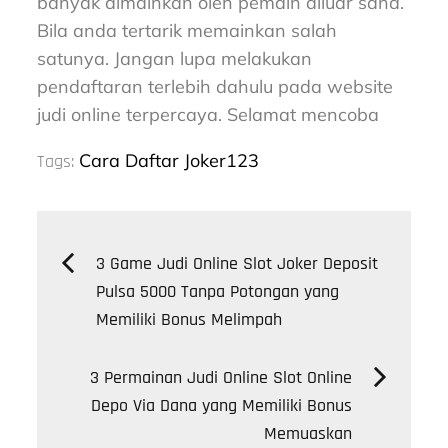
banyak dimainkan oleh pemain diluar sana.
Bila anda tertarik memainkan salah
satunya. Jangan lupa melakukan
pendaftaran terlebih dahulu pada website
judi online terpercaya. Selamat mencoba
Cara Daftar Joker123
Tags:
Post
3 Game Judi Online Slot Joker Deposit
Pulsa 5000 Tanpa Potongan yang
navigation
Memiliki Bonus Melimpah
3 Permainan Judi Online Slot Online
Depo Via Dana yang Memiliki Bonus
Memuaskan