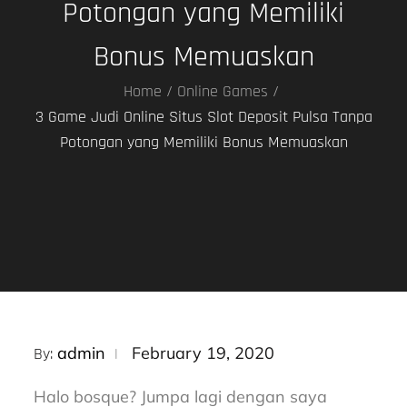
Potongan yang Memiliki
Bonus Memuaskan
Home
Online Games
3 Game Judi Online Situs Slot Deposit Pulsa Tanpa
Potongan yang Memiliki Bonus Memuaskan
Posted
admin
February 19, 2020
By:
on
Halo bosque? Jumpa lagi dengan saya