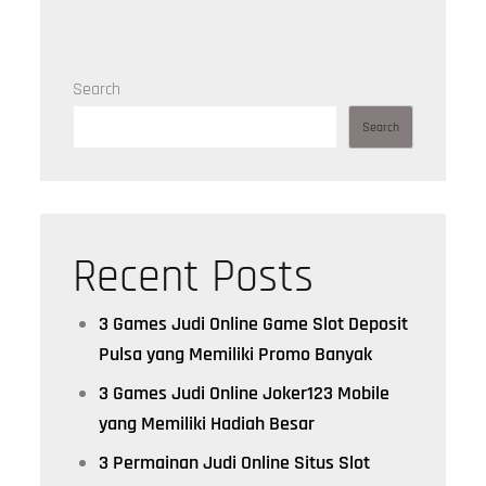
Search
Search
Recent Posts
3 Games Judi Online Game Slot Deposit
Pulsa yang Memiliki Promo Banyak
3 Games Judi Online Joker123 Mobile
yang Memiliki Hadiah Besar
3 Permainan Judi Online Situs Slot