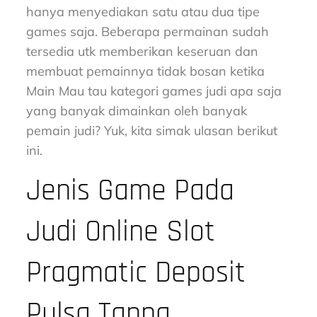
hanya menyediakan satu atau dua tipe
games saja. Beberapa permainan sudah
tersedia utk memberikan keseruan dan
membuat pemainnya tidak bosan ketika
Main Mau tau kategori games judi apa saja
yang banyak dimainkan oleh banyak
pemain judi? Yuk, kita simak ulasan berikut
ini.
Jenis Game Pada
Judi Online Slot
Pragmatic Deposit
Pulsa Tanpa