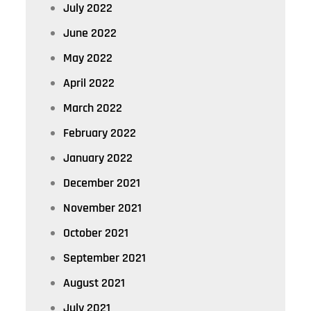
July 2022
June 2022
May 2022
April 2022
March 2022
February 2022
January 2022
December 2021
November 2021
October 2021
September 2021
August 2021
July 2021