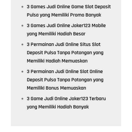
3 Games Judi Online Game Slot Deposit
Pulsa yang Memiliki Promo Banyak
3 Games Judi Online Joker123 Mobile
yang Memiliki Hadiah Besar
3 Permainan Judi Online Situs Slot
Deposit Pulsa Tanpa Potongan yang
Memiliki Hadiah Memuaskan
3 Permainan Judi Online Slot Online
Deposit Pulsa Tanpa Potongan yang
Memiliki Bonus Memuaskan
3 Game Judi Online Joker123 Terbaru
yang Memiliki Hadiah Banyak