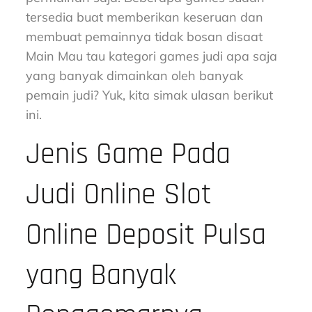
tersedia buat memberikan keseruan dan
membuat pemainnya tidak bosan disaat
Main Mau tau kategori games judi apa saja
yang banyak dimainkan oleh banyak
pemain judi? Yuk, kita simak ulasan berikut
ini.
Jenis Game Pada
Judi Online Slot
Online Deposit Pulsa
yang Banyak