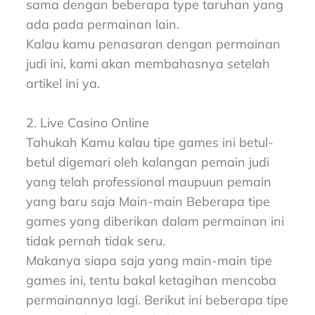
sama dengan beberapa type taruhan yang
ada pada permainan lain.
Kalau kamu penasaran dengan permainan
judi ini, kami akan membahasnya setelah
artikel ini ya.
2. Live Casino Online
Tahukah Kamu kalau tipe games ini betul-
betul digemari oleh kalangan pemain judi
yang telah professional maupuun pemain
yang baru saja Main-main Beberapa tipe
games yang diberikan dalam permainan ini
tidak pernah tidak seru.
Makanya siapa saja yang main-main tipe
games ini, tentu bakal ketagihan mencoba
permainannya lagi. Berikut ini beberapa tipe