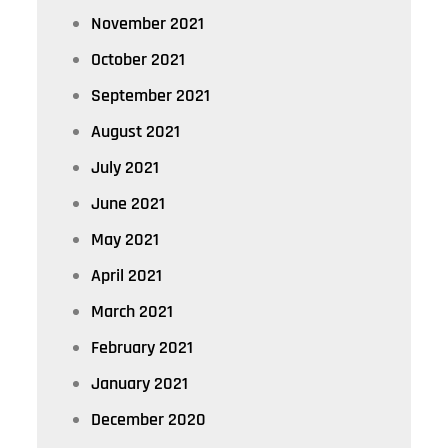
November 2021
October 2021
September 2021
August 2021
July 2021
June 2021
May 2021
April 2021
March 2021
February 2021
January 2021
December 2020