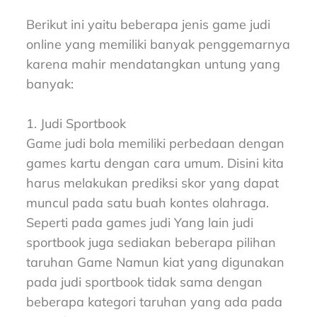
Berikut ini yaitu beberapa jenis game judi
online yang memiliki banyak penggemarnya
karena mahir mendatangkan untung yang
banyak:
1. Judi Sportbook
Game judi bola memiliki perbedaan dengan
games kartu dengan cara umum. Disini kita
harus melakukan prediksi skor yang dapat
muncul pada satu buah kontes olahraga.
Seperti pada games judi Yang lain judi
sportbook juga sediakan beberapa pilihan
taruhan Game Namun kiat yang digunakan
pada judi sportbook tidak sama dengan
beberapa kategori taruhan yang ada pada