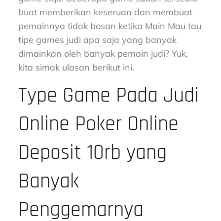
buat memberikan keseruan dan membuat
pemainnya tidak bosan ketika Main Mau tau
tipe games judi apa saja yang banyak
dimainkan oleh banyak pemain judi? Yuk,
kita simak ulasan berikut ini.
Type Game Pada Judi
Online Poker Online
Deposit 10rb yang
Banyak
Penggemarnya