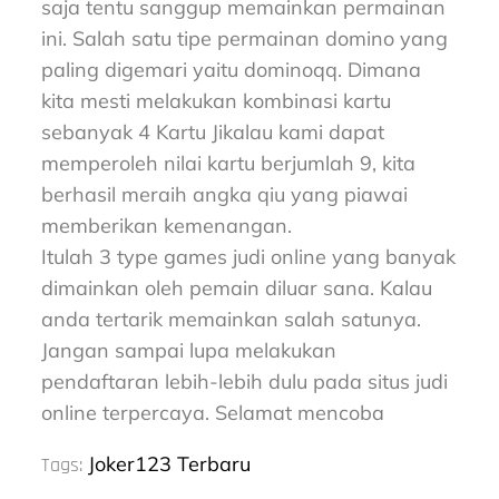
saja tentu sanggup memainkan permainan
ini. Salah satu tipe permainan domino yang
paling digemari yaitu dominoqq. Dimana
kita mesti melakukan kombinasi kartu
sebanyak 4 Kartu Jikalau kami dapat
memperoleh nilai kartu berjumlah 9, kita
berhasil meraih angka qiu yang piawai
memberikan kemenangan.
Itulah 3 type games judi online yang banyak
dimainkan oleh pemain diluar sana. Kalau
anda tertarik memainkan salah satunya.
Jangan sampai lupa melakukan
pendaftaran lebih-lebih dulu pada situs judi
online terpercaya. Selamat mencoba
Joker123 Terbaru
Tags: