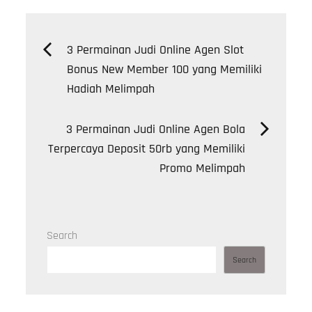
Post
3 Permainan Judi Online Agen Slot
Bonus New Member 100 yang Memiliki
navigation
Hadiah Melimpah
3 Permainan Judi Online Agen Bola
Terpercaya Deposit 50rb yang Memiliki
Promo Melimpah
Search
Search