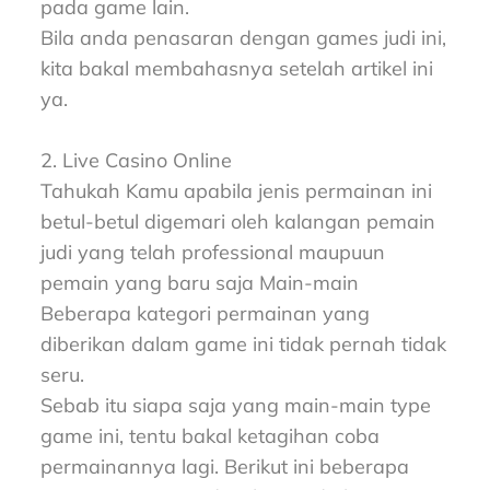
pada game lain.
Bila anda penasaran dengan games judi ini,
kita bakal membahasnya setelah artikel ini
ya.
2. Live Casino Online
Tahukah Kamu apabila jenis permainan ini
betul-betul digemari oleh kalangan pemain
judi yang telah professional maupuun
pemain yang baru saja Main-main
Beberapa kategori permainan yang
diberikan dalam game ini tidak pernah tidak
seru.
Sebab itu siapa saja yang main-main type
game ini, tentu bakal ketagihan coba
permainannya lagi. Berikut ini beberapa