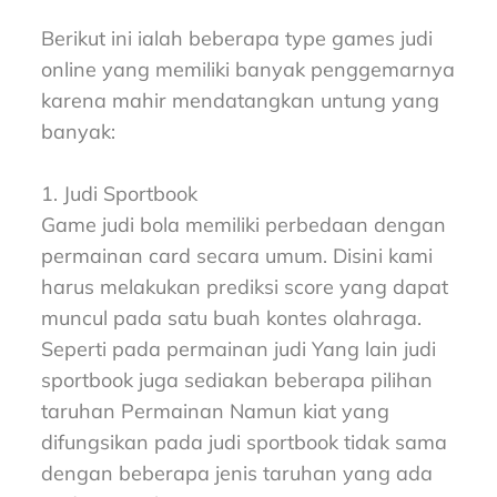
Berikut ini ialah beberapa type games judi
online yang memiliki banyak penggemarnya
karena mahir mendatangkan untung yang
banyak:
1. Judi Sportbook
Game judi bola memiliki perbedaan dengan
permainan card secara umum. Disini kami
harus melakukan prediksi score yang dapat
muncul pada satu buah kontes olahraga.
Seperti pada permainan judi Yang lain judi
sportbook juga sediakan beberapa pilihan
taruhan Permainan Namun kiat yang
difungsikan pada judi sportbook tidak sama
dengan beberapa jenis taruhan yang ada