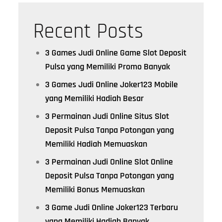
Recent Posts
3 Games Judi Online Game Slot Deposit
Pulsa yang Memiliki Promo Banyak
3 Games Judi Online Joker123 Mobile
yang Memiliki Hadiah Besar
3 Permainan Judi Online Situs Slot
Deposit Pulsa Tanpa Potongan yang
Memiliki Hadiah Memuaskan
3 Permainan Judi Online Slot Online
Deposit Pulsa Tanpa Potongan yang
Memiliki Bonus Memuaskan
3 Game Judi Online Joker123 Terbaru
yang Memiliki Hadiah Banyak