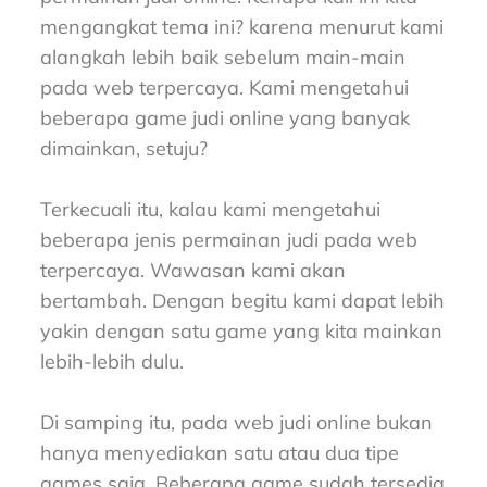
mengangkat tema ini? karena menurut kami
alangkah lebih baik sebelum main-main
pada web terpercaya. Kami mengetahui
beberapa game judi online yang banyak
dimainkan, setuju?
Terkecuali itu, kalau kami mengetahui
beberapa jenis permainan judi pada web
terpercaya. Wawasan kami akan
bertambah. Dengan begitu kami dapat lebih
yakin dengan satu game yang kita mainkan
lebih-lebih dulu.
Di samping itu, pada web judi online bukan
hanya menyediakan satu atau dua tipe
games saja. Beberapa game sudah tersedia