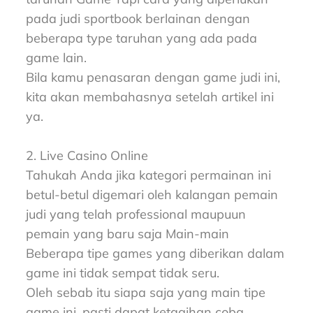
pada judi sportbook berlainan dengan
beberapa type taruhan yang ada pada
game lain.
Bila kamu penasaran dengan game judi ini,
kita akan membahasnya setelah artikel ini
ya.
2. Live Casino Online
Tahukah Anda jika kategori permainan ini
betul-betul digemari oleh kalangan pemain
judi yang telah professional maupuun
pemain yang baru saja Main-main
Beberapa tipe games yang diberikan dalam
game ini tidak sempat tidak seru.
Oleh sebab itu siapa saja yang main tipe
game ini, pasti dapat ketagihan coba