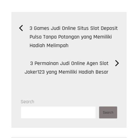
Post
3 Games Judi Online Situs Slot Deposit
Pulsa Tanpa Potongan yang Memiliki
navigation
Hadiah Melimpah
3 Permainan Judi Online Agen Slot
Joker123 yang Memiliki Hadiah Besar
Search
Search