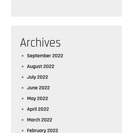
Archives
September 2022
August 2022
July 2022
June 2022
May 2022
April 2022
March 2022
February 2022