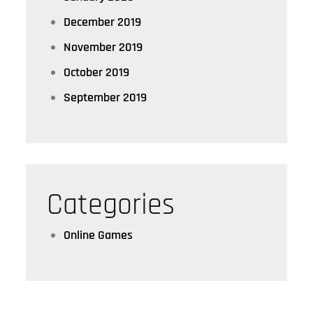
December 2019
November 2019
October 2019
September 2019
Categories
Online Games