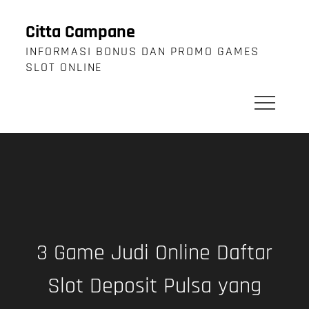
Skip
to
Citta Campane
content
INFORMASI BONUS DAN PROMO GAMES
SLOT ONLINE
3 Game Judi Online Daftar
Slot Deposit Pulsa yang