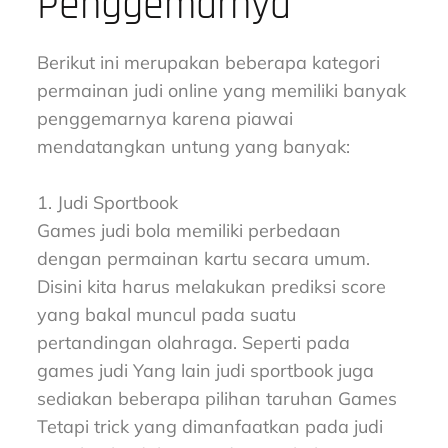
Penggemarnya
Berikut ini merupakan beberapa kategori
permainan judi online yang memiliki banyak
penggemarnya karena piawai
mendatangkan untung yang banyak:
1. Judi Sportbook
Games judi bola memiliki perbedaan
dengan permainan kartu secara umum.
Disini kita harus melakukan prediksi score
yang bakal muncul pada suatu
pertandingan olahraga. Seperti pada
games judi Yang lain judi sportbook juga
sediakan beberapa pilihan taruhan Games
Tetapi trick yang dimanfaatkan pada judi