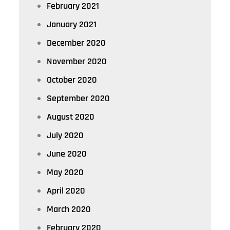
February 2021
January 2021
December 2020
November 2020
October 2020
September 2020
August 2020
July 2020
June 2020
May 2020
April 2020
March 2020
February 2020