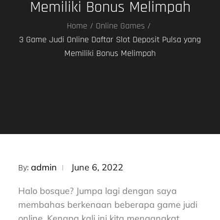
Memiliki Bonus Melimpah
Home
Online Games
3 Game Judi Online Daftar Slot Deposit Pulsa yang
Memiliki Bonus Melimpah
Posted
admin
June 6, 2022
By:
on
Halo bosque? Jumpa lagi dengan saya
membahas berkenaan beberapa game judi
online. Kenapa kali ini kita mengangkat