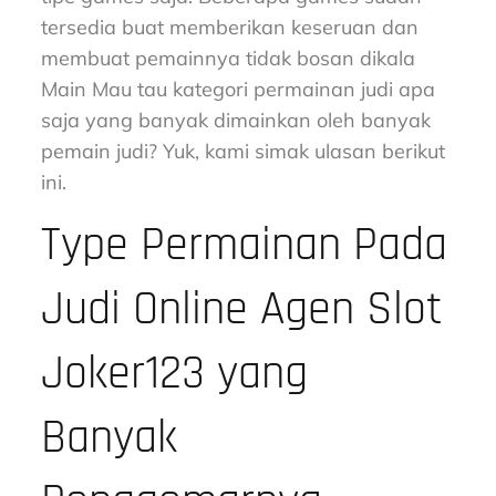
tersedia buat memberikan keseruan dan
membuat pemainnya tidak bosan dikala
Main Mau tau kategori permainan judi apa
saja yang banyak dimainkan oleh banyak
pemain judi? Yuk, kami simak ulasan berikut
ini.
Type Permainan Pada
Judi Online Agen Slot
Joker123 yang
Banyak