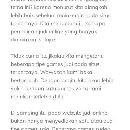
tema ini? karena menurut kita alangkah
lebih baik sebelum main-main pada situs
terpercaya. Kita mengetahui beberapa
permainan judi online yang banyak
dimainkan, setuju?
Tidak cuma itu, jikalau kita mengetahui
beberapa tipe games judi pada situs
terpercaya. Wawasan kami bakal
bertambah. Dengan begitu kita akan lebih
yakin dengan satu games yang kami
mainkan terlebih dulu.
Di samping itu, pada website judi online
bukan hanya menyediakan satu atau dua
tipe games saja. Beberapa games sudah