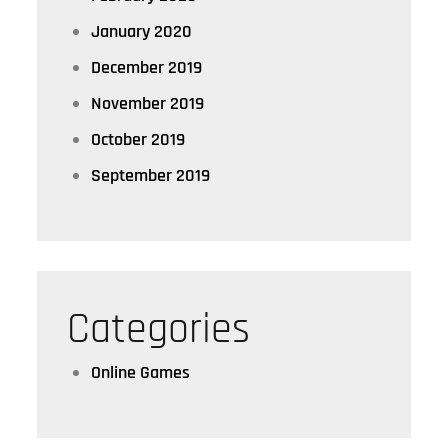
January 2020
December 2019
November 2019
October 2019
September 2019
Categories
Online Games