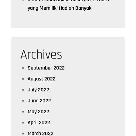
yang Memiliki Hadiah Banyak
Archives
September 2022
August 2022
July 2022
June 2022
May 2022
April 2022
March 2022